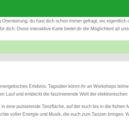
 Orientierung, du hast dich schon immer gefragt, wo eigentlich 
ür dich: Diese interaktive Karte bietet dir die Möglichkeit all 
 energetisches Erlebnis. Tagsüber könnt ihr an Workshops teilneh
ien Lauf und entdeckt die faszinierende Welt der elektronischen
' in eine pulsierende Tanzfläche, auf der euch bis in die früh
chte voller Energie und Musik, die euch zum Tanzen bringen. 