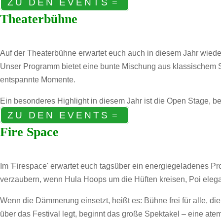
ZU DEN EVENTS
Theaterbühne
Auf der Theaterbühne erwartet euch auch in diesem Jahr wieder
Unser Programm bietet eine bunte Mischung aus klassischem Sch
entspannte Momente.
Ein besonderes Highlight in diesem Jahr ist die Open Stage, be
ZU DEN EVENTS
Fire Space
Im 'Firespace' erwartet euch tagsüber ein energiegeladenes 
verzaubern, wenn Hula Hoops um die Hüften kreisen, Poi elegant
Wenn die Dämmerung einsetzt, heißt es: Bühne frei für alle, di
über das Festival legt, beginnt das große Spektakel – eine a