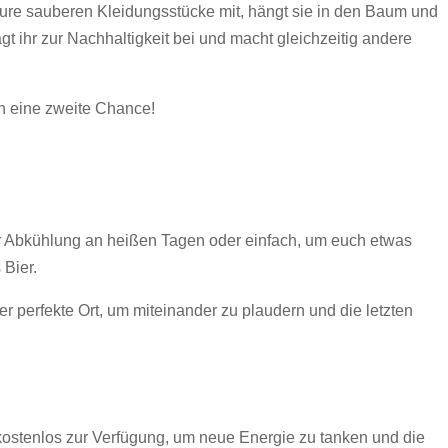
ure sauberen Kleidungsstücke mit, hängt sie in den Baum und
gt ihr zur Nachhaltigkeit bei und macht gleichzeitig andere
n eine zweite Chance!
zur Abkühlung an heißen Tagen oder einfach, um euch etwas
 Bier.
r perfekte Ort, um miteinander zu plaudern und die letzten
 kostenlos zur Verfügung, um neue Energie zu tanken und die