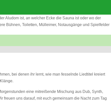
der Aludom ist, an welcher Ecke die Sauna ist oder wo der
unsere Bühnen, Toiletten, Mülleimer, Notausgänge und Spielfelder
men, bei denen ihr lernt, wie man fesselnde Liedtitel kreiert
 Klänge.
en Morgenstunden eine mitreißende Mischung aus Dub, Synth,
Wir freuen uns darauf, mit euch gemeinsam die Nacht zum Tag