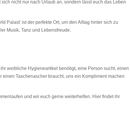
 sich nicht nur nach Urlaub an, sondern lässt euch das Leben
Palast' ist der perfekte Ort, um den Alltag hinter sich zu
ler Musik, Tanz und Lebensfreude.
 ihr weibliche Hygieneartikel benötigt, eine Person sucht, einen
er einen Taschenascher braucht, uns ein Kompliment machen
menlaufen und wir euch gerne weiterhelfen. Hier findet ihr