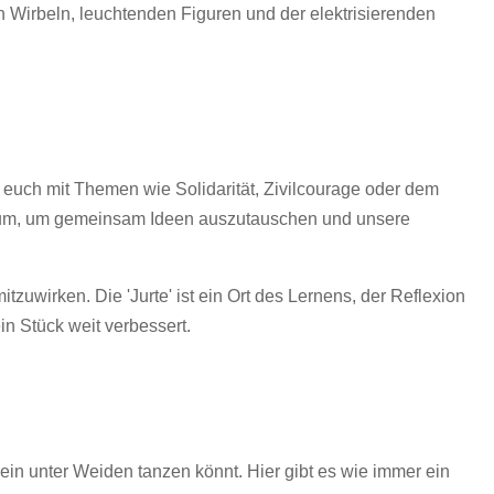
 Wirbeln, leuchtenden Figuren und der elektrisierenden
r euch mit Themen wie Solidarität, Zivilcourage oder dem
 Raum, um gemeinsam Ideen auszutauschen und unsere
zuwirken. Die 'Jurte' ist ein Ort des Lernens, der Reflexion
n Stück weit verbessert.
ein unter Weiden tanzen könnt. Hier gibt es wie immer ein