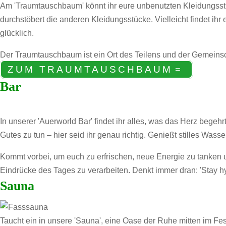
Am 'Traumtauschbaum' könnt ihr eure unbenutzten Kleidungsst
durchstöbert die anderen Kleidungsstücke. Vielleicht findet ihr
glücklich.
Der Traumtauschbaum ist ein Ort des Teilens und der Gemeinsc
ZUM TRAUMTAUSCHBAUM
Bar
In unserer 'Auerworld Bar' findet ihr alles, was das Herz beg
Gutes zu tun – hier seid ihr genau richtig. Genießt stilles Wasser
Kommt vorbei, um euch zu erfrischen, neue Energie zu tanken u
Eindrücke des Tages zu verarbeiten. Denkt immer dran: 'Stay hy
Sauna
Taucht ein in unsere 'Sauna', eine Oase der Ruhe mitten im Fe