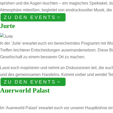
sprühen und die Augen leuchten – ein magisches Spektakel, da
Atmosphäre mitreißen, begleitet von eindrucksvoller Musik, di
ZU DEN EVENTS
Jurte
In der 'Jurte' erwartet euch ein bereicherndes Programm mit W
Treffen leichterer Entscheidungen auseinandersetzen. Diese 
Gesellschaft zu einem besseren Ort zu machen.
Lasst euch inspirieren und nehmt an Diskussionen teil, die euch
und des gemeinsamen Handelns. Kommt vorbei und werdet Teil e
ZU DEN EVENTS
Auerworld Palast
Im 'Auerworld Palast' erwartet euch vor unserer Hauptbühne ein