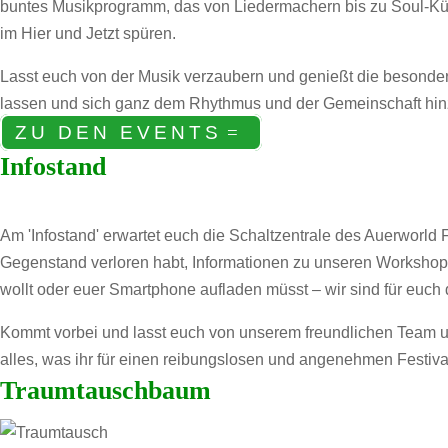
buntes Musikprogramm, das von Liedermachern bis zu Soul-Küns
im Hier und Jetzt spüren.
Lasst euch von der Musik verzaubern und genießt die besondere A
lassen und sich ganz dem Rhythmus und der Gemeinschaft hin
ZU DEN EVENTS
Infostand
Am 'Infostand' erwartet euch die Schaltzentrale des Auerworld F
Gegenstand verloren habt, Informationen zu unseren Worksho
wollt oder euer Smartphone aufladen müsst – wir sind für euch 
Kommt vorbei und lasst euch von unserem freundlichen Team unte
alles, was ihr für einen reibungslosen und angenehmen Festiva
Traumtauschbaum