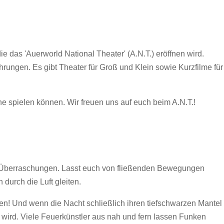
 das 'Auerworld National Theater' (A.N.T.) eröffnen wird.
rungen. Es gibt Theater für Groß und Klein sowie Kurzfilme für
ne spielen können. Wir freuen uns auf euch beim A.N.T.!
en Überraschungen. Lasst euch von fließenden Bewegungen
durch die Luft gleiten.
ten! Und wenn die Nacht schließlich ihren tiefschwarzen Mantel
 wird. Viele Feuerkünstler aus nah und fern lassen Funken