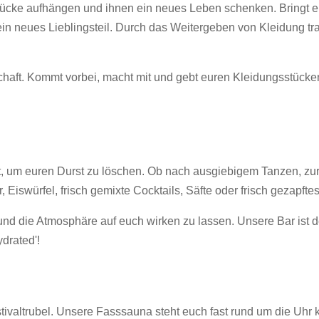
ücke aufhängen und ihnen ein neues Leben schenken. Bringt e
 ein neues Lieblingsteil. Durch das Weitergeben von Kleidung tra
haft. Kommt vorbei, macht mit und gebt euren Kleidungsstücke
ehrt, um euren Durst zu löschen. Ob nach ausgiebigem Tanzen, 
, Eiswürfel, frisch gemixte Cocktails, Säfte oder frisch gezapftes
nd die Atmosphäre auf euch wirken zu lassen. Unsere Bar ist de
drated'!
stivaltrubel. Unsere Fasssauna steht euch fast rund um die Uhr