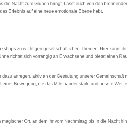
s die Nacht zum Glühen bringt! Lasst euch von den brennenden
e das Erlebnis auf eine neue emotionale Ebene hebt.
orkshops zu wichtigen gesellschaftlichen Themen. Hier könnt ih
Bühne richtet sich vorrangig an Erwachsene und bietet einen
 dazu anregen, aktiv an der Gestaltung unserer Gemeinschaft mit
iner Bewegung, die das Miteinander stärkt und unsere Welt ei
 magischer Ort, an dem ihr vom Nachmittag bis in die Nacht hin