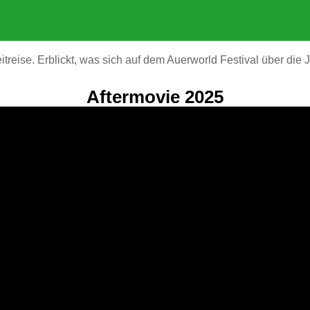
reise. Erblickt, was sich auf dem Auerworld Festival über die J
Aftermovie 2025