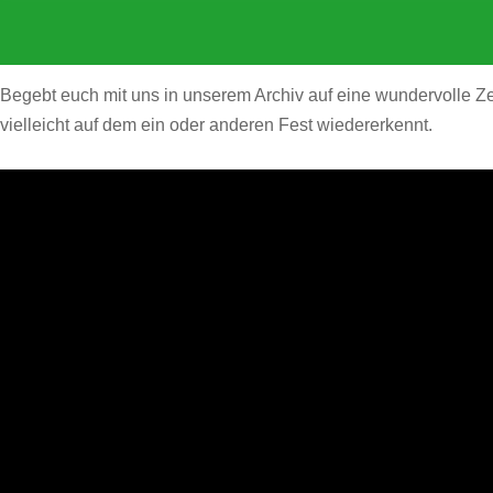
Begebt euch mit uns in unserem Archiv auf eine wundervolle Zeit
vielleicht auf dem ein oder anderen Fest wiedererkennt.