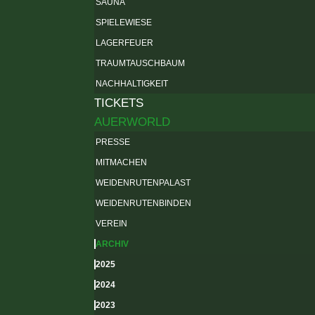
SAUNA
SPIELEWIESE
LAGERFEUER
TRAUMTAUSCHBAUM
NACHHALTIGKEIT
TICKETS
AUERWORLD
PRESSE
MITMACHEN
WEIDENRUTENPALAST
WEIDENRUTENBINDEN
VEREIN
ARCHIV
2025
2024
2023