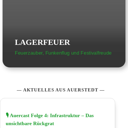
LAGERFEUER
Feuerzauber, Funkenflug und Festivalfreude
—
AKTUELLES
AUS
AUERSTEDT
—
🎙️ Auercast Folge 4: Infrastruktur – Das
unsichtbare Rückgrat