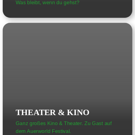
Was bleibt, wenn du gehst?
THEATER & KINO
Ganz großes Kino & Theater. Zu Gast auf
dem Auerworld Festival.