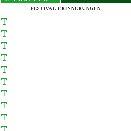
— FESTIVAL-E
RINNERUNGEN
—