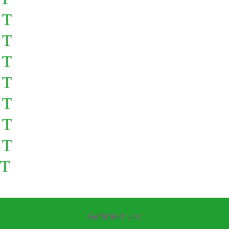
Gefördert
von: