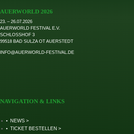
2024
AUERWORLD 2026
2023
23. – 26.07.2026
2022
AUERWORLD FESTIVAL E.V.
Seite wählen
SCHLOSSHOF 3
99518 BAD SULZA OT AUERSTEDT
INFO@AUERWORLD-FESTIVAL.DE
NAVIGATION & LINKS
NEWS
TICKET BESTELLEN