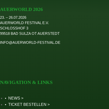
2024
AUERWORLD 2026
2023
23. – 26.07.2026
2022
AUERWORLD FESTIVAL E.V.
Seite wählen
SCHLOSSHOF 3
99518 BAD SULZA OT AUERSTEDT
INFO@AUERWORLD-FESTIVAL.DE
NAVIGATION & LINKS
NEWS
TICKET BESTELLEN