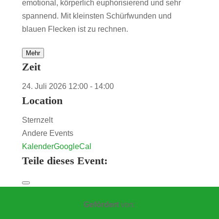
emotional, körperlich euphorisierend und sehr
spannend. Mit kleinsten Schürfwunden und
blauen Flecken ist zu rechnen.
Mehr
Zeit
24. Juli 2026
12:00
-
14:00
Location
Sternzelt
Andere Events
Kalender
GoogleCal
Teile dieses Event:
Gefördert
von: