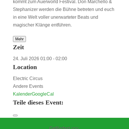
kommt zum Auerworld Festival. Don Marchello &
Stephanizer werden die Bühne betreten und euch
in eine Welt voller unerwarteter Beats und
magischer Klänge entführen.
Mehr
Zeit
24. Juli 2026
01:00
-
02:00
Location
Electric Circus
Andere Events
Kalender
GoogleCal
Teile dieses Event:
Gefördert
von: