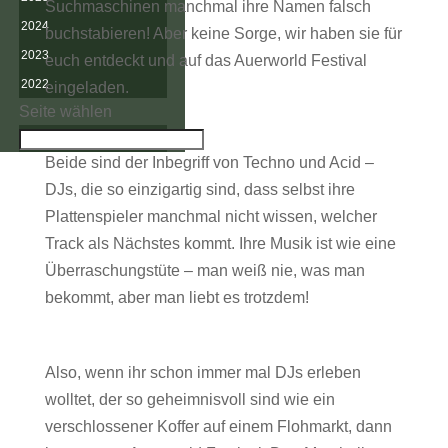
Suchmaschinen manchmal ihre Namen falsch
2024
buchstabieren! Aber keine Sorge, wir haben sie für
2023
euch entdeckt und auf das Auerworld Festival
2022
eingeladen.
Seite wählen
Beide sind der Inbegriff von Techno und Acid –
DJs, die so einzigartig sind, dass selbst ihre
Plattenspieler manchmal nicht wissen, welcher
Track als Nächstes kommt. Ihre Musik ist wie eine
Überraschungstüte – man weiß nie, was man
bekommt, aber man liebt es trotzdem!
Also, wenn ihr schon immer mal DJs erleben
wolltet, der so geheimnisvoll sind wie ein
verschlossener Koffer auf einem Flohmarkt, dann