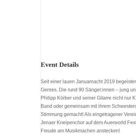
Event Details
Seit einer lauen Januarnacht 2019 begeiste
Genres. Die rund 90 Sänger:innen – jung und 
Philipp Körber und seiner Gitarre nicht nur
Band oder gemeinsam mit ihrem Schwester
Stimmung gemacht! Als eingetragener Verein 
Jenaer Kneipenchor auf dem Auerworld Fest
Freude am Musikmachen anstecken!