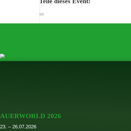
Teile dieses Event:
AUERWORLD 2026
23. – 26.07.2026