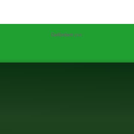
Gefördert
von: