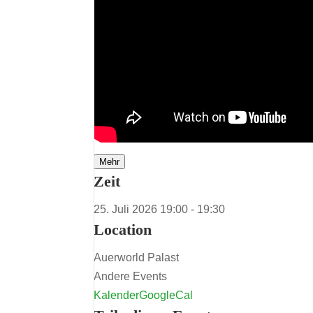
Mehr
Zeit
25. Juli 2026
19:00
-
19:30
Location
Auerworld Palast
Andere Events
Kalender
GoogleCal