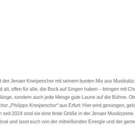
rt der Jenaer Kneipenchor mit seinem bunten Mix aus Musikstüc
alt, offen für alle, die Bock auf Singen haben – bringen mit Cho
 Klänge, sondern auch jede Menge gute Laune auf die Bühne. Ob 
chor
„Philipps Kneipenchor“
aus Erfurt: Hier wird gesungen, gel
seit 2024 sind sie eine feste Größe in der Jenaer Musikszene.
ival und lasst euch von der mitreißenden Energie und der ge