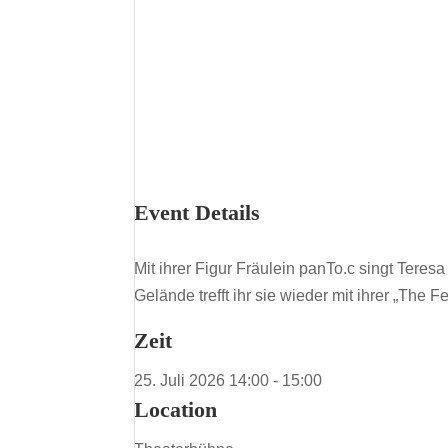
Event Details
Mit ihrer Figur Fräulein panTo.c singt Teres
Gelände trefft ihr sie wieder mit ihrer „The
Zeit
25. Juli 2026
14:00
-
15:00
Location