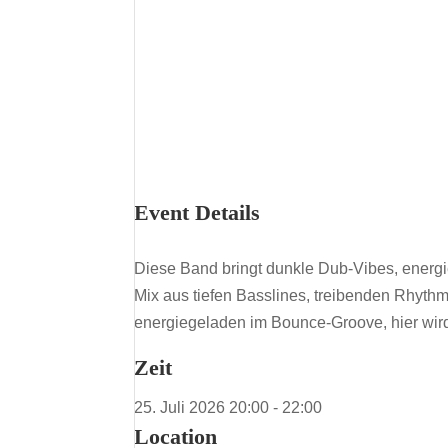
Event Details
Diese Band bringt dunkle Dub-Vibes, energ
Mix aus tiefen Basslines, treibenden Rhyth
energiegeladen im Bounce-Groove, hier wird
Zeit
25. Juli 2026
20:00
-
22:00
Location