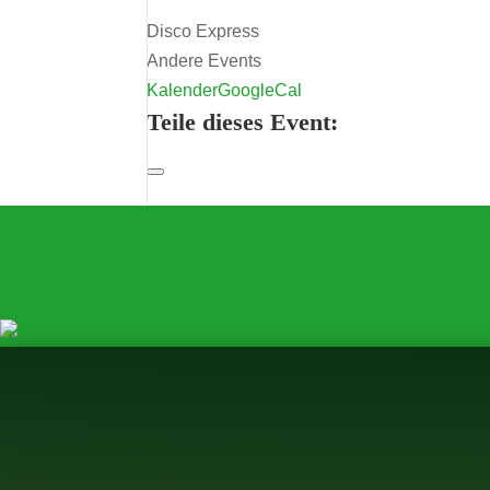
Disco Express
Andere Events
Kalender
GoogleCal
Teile dieses Event: