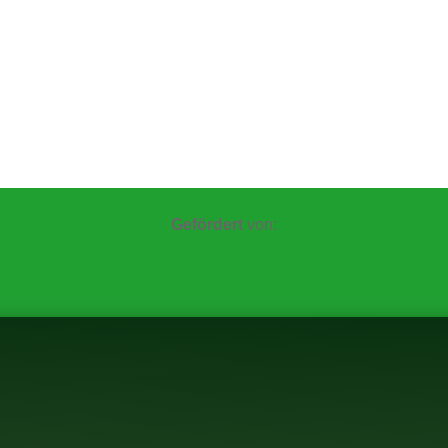
Gefördert
von: