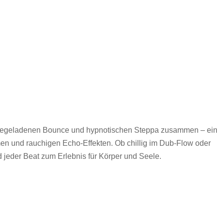
iegeladenen Bounce und hypnotischen Steppa zusammen – ein k
men und rauchigen Echo-Effekten. Ob chillig im Dub-Flow oder
 jeder Beat zum Erlebnis für Körper und Seele.