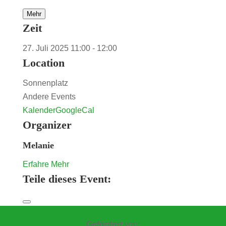
Mehr
Zeit
27. Juli 2025
11:00
-
12:00
Location
Sonnenplatz
Andere Events
Kalender
GoogleCal
Organizer
Melanie
Erfahre Mehr
Teile dieses Event:
Gefördert
von: