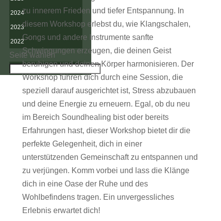
zu innerem Frieden und tiefer Entspannung. In
2024
diesem Workshop erlebst du, wie Klangschalen,
2023
Gongs und andere Instrumente sanfte
2022
Schwingungen erzeugen, die deinen Geist
Seite wählen
beruhigen und deinen Körper harmonisieren. Der
Workshop führen dich durch eine Session, die
speziell darauf ausgerichtet ist, Stress abzubauen
und deine Energie zu erneuern. Egal, ob du neu
im Bereich Soundhealing bist oder bereits
Erfahrungen hast, dieser Workshop bietet dir die
perfekte Gelegenheit, dich in einer
unterstützenden Gemeinschaft zu entspannen und
zu verjüngen. Komm vorbei und lass die Klänge
dich in eine Oase der Ruhe und des
Wohlbefindens tragen. Ein unvergessliches
Erlebnis erwartet dich!