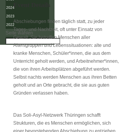
Event Details
2024
2023
Abschiebungen finden täglich statt, zu jeder
2022
Tages- und Nachtzeit, oft unter Einsatz von
Seite wählen
Gewalt. Sie betreffen Menschen aller
Altersgruppen und Lebenssituationen: alte und
kranke Menschen, Schüler*innen, die aus dem
Unterricht geholt werden, und Arbeitnehmer*innen,
die von ihren Arbeitsplätzen abgeführt werden.
Selbst nachts werden Menschen aus ihren Betten
geholt und an Orte gebracht, die sie aus guten
Gründen verlassen haben.
Das Soli-Asyl-Netzwerk Thüringen schafft
Strukturen, die es Menschen ermöglichen, sich
einer bevorstehenden Abschiebung zu entziehen.