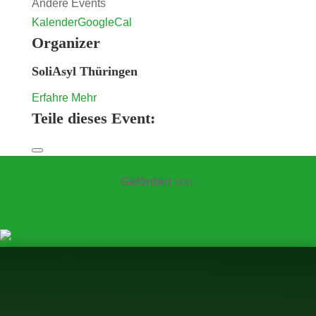
Andere Events
Kalender
GoogleCal
Organizer
SoliAsyl Thüringen
Erfahre Mehr
Teile dieses Event:
Gefördert
von: