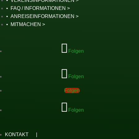
VEREINSINFORMATIONEN
FAQ / INFORMATIONEN
ANREISEINFORMATIONEN
MITMACHEN
Folgen
Folgen
Folgen
Folgen
KONTAKT