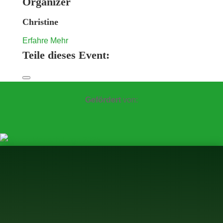
Organizer
Christine
Erfahre Mehr
Teile dieses Event:
Gefördert
von: