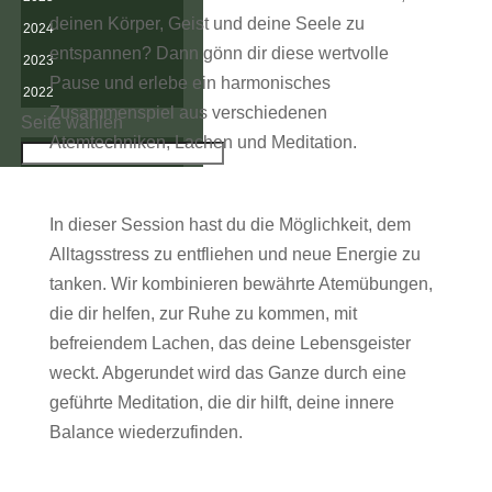
deinen Körper, Geist und deine Seele zu
2024
entspannen? Dann gönn dir diese wertvolle
2023
Pause und erlebe ein harmonisches
2022
Zusammenspiel aus verschiedenen
Seite wählen
Atemtechniken, Lachen und Meditation.
In dieser Session hast du die Möglichkeit, dem
Alltagsstress zu entfliehen und neue Energie zu
tanken. Wir kombinieren bewährte Atemübungen,
die dir helfen, zur Ruhe zu kommen, mit
befreiendem Lachen, das deine Lebensgeister
weckt. Abgerundet wird das Ganze durch eine
geführte Meditation, die dir hilft, deine innere
Balance wiederzufinden.