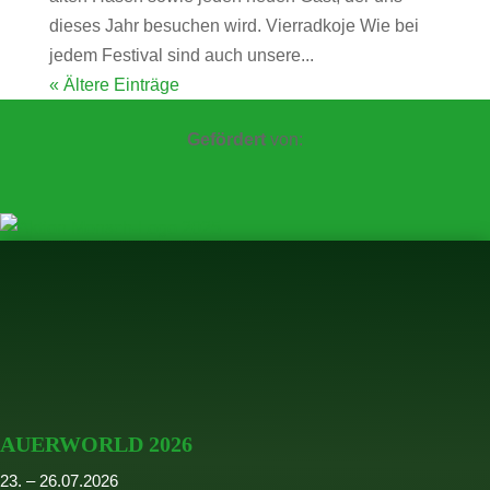
dieses Jahr besuchen wird. Vierradkoje Wie bei
jedem Festival sind auch unsere...
« Ältere Einträge
Gefördert
von:
AUERWORLD 2026
23. – 26.07.2026