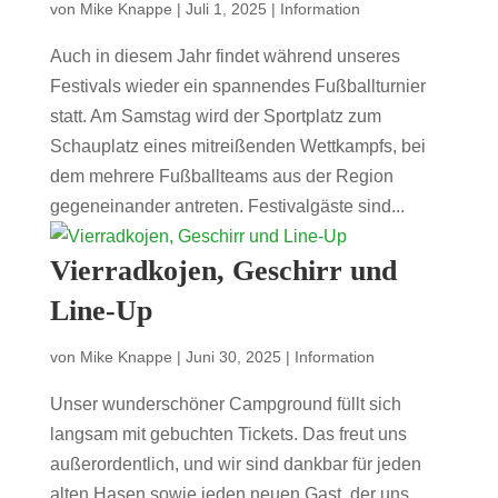
von
Mike Knappe
|
Juli 1, 2025
|
Information
Auch in diesem Jahr findet während unseres
Festivals wieder ein spannendes Fußballturnier
statt. Am Samstag wird der Sportplatz zum
Schauplatz eines mitreißenden Wettkampfs, bei
dem mehrere Fußballteams aus der Region
gegeneinander antreten. Festivalgäste sind...
Vierradkojen, Geschirr und
Line-Up
von
Mike Knappe
|
Juni 30, 2025
|
Information
Unser wunderschöner Campground füllt sich
langsam mit gebuchten Tickets. Das freut uns
außerordentlich, und wir sind dankbar für jeden
alten Hasen sowie jeden neuen Gast, der uns