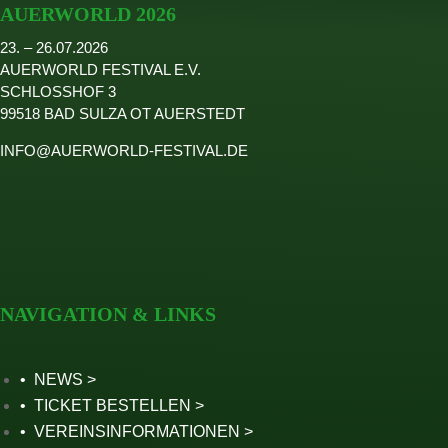
AUERWORLD 2026
2024
23. – 26.07.2026
2023
AUERWORLD FESTIVAL E.V.
2022
SCHLOSSHOF 3
Seite wählen
99518 BAD SULZA OT AUERSTEDT
INFO@AUERWORLD-FESTIVAL.DE
NAVIGATION & LINKS
NEWS
TICKET BESTELLEN
VEREINSINFORMATIONEN