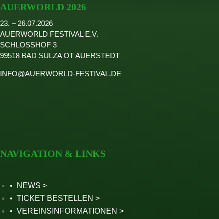
AUERWORLD 2026
2024
23. – 26.07.2026
2023
AUERWORLD FESTIVAL E.V.
2022
SCHLOSSHOF 3
Seite wählen
99518 BAD SULZA OT AUERSTEDT
INFO@AUERWORLD-FESTIVAL.DE
NAVIGATION & LINKS
NEWS
TICKET BESTELLEN
VEREINSINFORMATIONEN