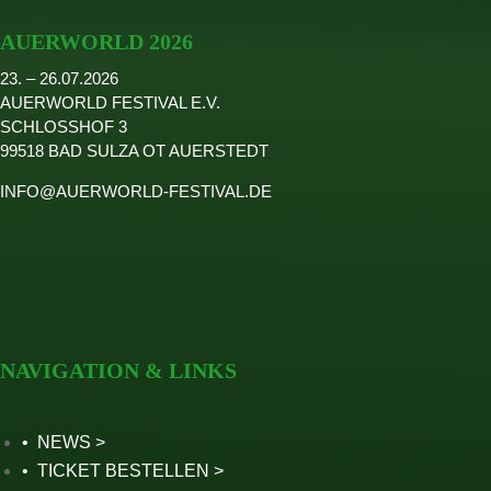
2024
AUERWORLD 2026
2023
23. – 26.07.2026
2022
AUERWORLD FESTIVAL E.V.
Seite wählen
SCHLOSSHOF 3
99518 BAD SULZA OT AUERSTEDT
INFO@AUERWORLD-FESTIVAL.DE
NAVIGATION & LINKS
NEWS
TICKET BESTELLEN